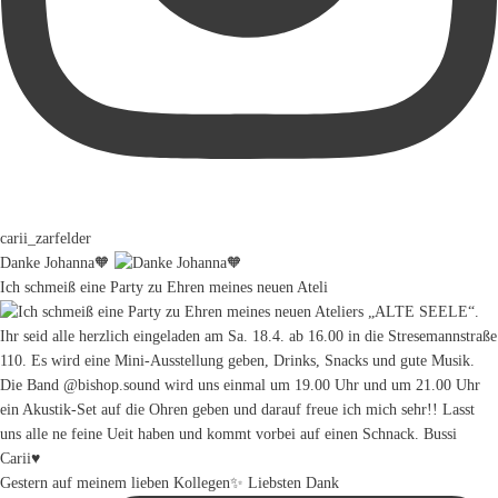
carii_zarfelder
Danke Johanna🧡
Ich schmeiß eine Party zu Ehren meines neuen Ateli
Gestern auf meinem lieben Kollegen✨ Liebsten Dank